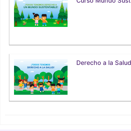
Curso Mundo Sust
Derecho a la Salu