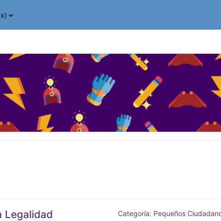
x)‎
a Legalidad
Categoría:
Pequeños Ciudadan