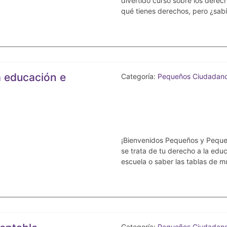
divertido curso sobre los dere
qué tienes derechos, pero ¿sabí
a educación e
Categoría:
Pequeños Ciudadan
¡Bienvenidos Pequeños y Peque
se trata de tu derecho a la ed
escuela o saber las tablas de mu
Categoría:
Pequeños Ciudadan