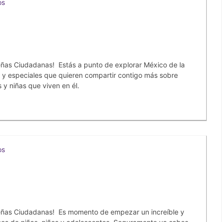
os
ñas Ciudadanas! Estás a punto de explorar México de la
y especiales que quieren compartir contigo más sobre
s y niñas que viven en él.
os
ñas Ciudadanas! Es momento de empezar un increíble y