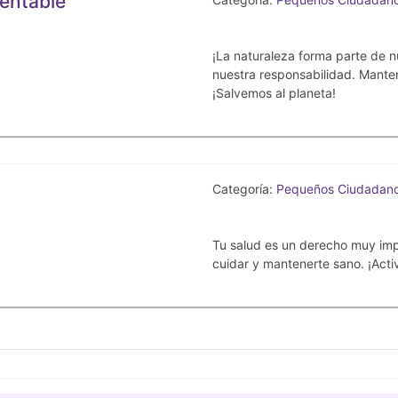
entable
¡La naturaleza forma parte de n
nuestra responsabilidad. Mantene
¡Salvemos al planeta!
d
Categoría:
Pequeños Ciudadan
Tu salud es un derecho muy imp
cuidar y mantenerte sano. ¡Activ