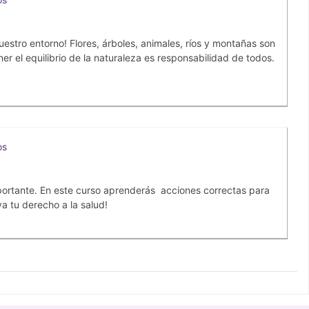
uestro entorno! Flores, árboles, animales, ríos y montañas son
r el equilibrio de la naturaleza es responsabilidad de todos.
os
ortante. En este curso aprenderás acciones correctas para
a tu derecho a la salud!