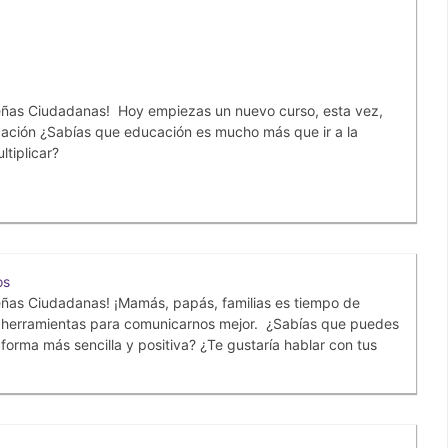
ñas Ciudadanas! Hoy empiezas un nuevo curso, esta vez,
ucación ¿Sabías que educación es mucho más que ir a la
ltiplicar?
os
ñas Ciudadanas! ¡Mamás, papás, familias es tiempo de
r herramientas para comunicarnos mejor. ¿Sabías que puedes
orma más sencilla y positiva? ¿Te gustaría hablar con tus