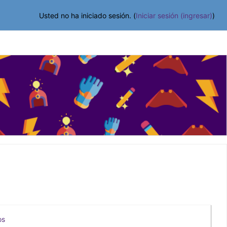
Usted no ha iniciado sesión. (
Iniciar sesión (ingresar)
)
os