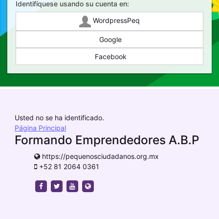
Identifíquese usando su cuenta en:
WordpressPeq
Google
Facebook
Usted no se ha identificado.
Página Principal
Formando Emprendedores A.B.P
https://pequenosciudadanos.org.mx
+52 81 2064 0361
https://www.facebook.com/pequenosciudadanos
https://twitter.com/pequeciudadanos
https://www.youtube.com/channel/UCS
https://pequenosciudadanos.org.mx