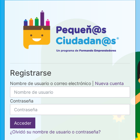
Salta al contenido principal
Registrarse
Nombre de usuario o correo electrónico |
Nueva cuenta
Contraseña
Acceder
¿Olvidó su nombre de usuario o contraseña?