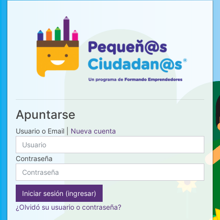
Saltar al contenido principal
Apuntarse
Usuario o Email |
Nueva cuenta
Contraseña
Iniciar sesión (ingresar)
¿Olvidó su usuario o contraseña?