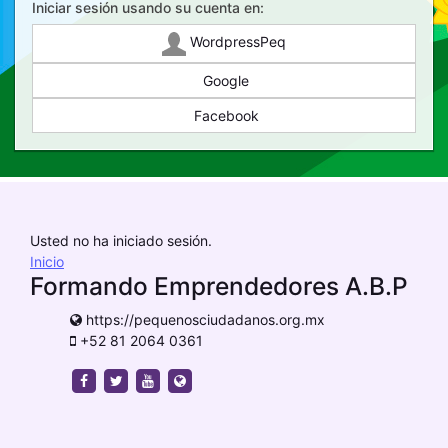
Iniciar sesión usando su cuenta en:
WordpressPeq
Google
Facebook
Usted no ha iniciado sesión.
Inicio
Formando Emprendedores A.B.P
https://pequenosciudadanos.org.mx
+52 81 2064 0361
https://www.facebook.com/pequenosciudadanos
https://twitter.com/pequeciudadanos
https://www.youtube.com/channel/UCS
https://pequenosciudadanos.org.mx