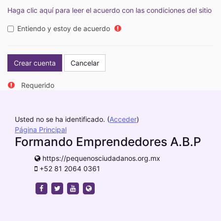
Haga clic aquí para leer el acuerdo con las condiciones del sitio
Entiendo y estoy de acuerdo
Requerido
Usted no se ha identificado. (
Acceder
)
Página Principal
Formando Emprendedores A.B.P
https://pequenosciudadanos.org.mx
+52 81 2064 0361
https://www.facebook.com/pequenosciudadanos
https://twitter.com/pequeciudadanos
https://www.youtube.com/channel/UCS
https://pequenosciudadanos.org.mx